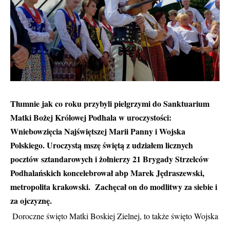
Tłumnie jak co roku przybyli pielgrzymi do Sanktuarium
Matki Bożej Królowej Podhala w uroczystości:
Wniebowzięcia Najświętszej Marii Panny i Wojska
Polskiego.
Uroczystą mszę świętą z udziałem licznych
pocztów sztandarowych i żołnierzy 21 Brygady Strzelców
Podhalańskich koncelebrował abp Marek Jędraszewski,
metropolita krakowski. Zachęcał on do modlitwy za siebie i
za ojczyznę.
Doroczne święto Matki Boskiej Zielnej, to także święto Wojska