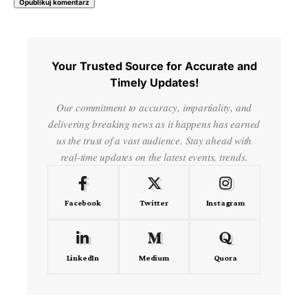
Your Trusted Source for Accurate and
Timely Updates!
Our commitment to accuracy, impartiality, and
delivering breaking news as it happens has earned
us the trust of a vast audience. Stay ahead with
real-time updates on the latest events, trends.
Facebook
Twitter
Instagram
LinkedIn
Medium
Quora